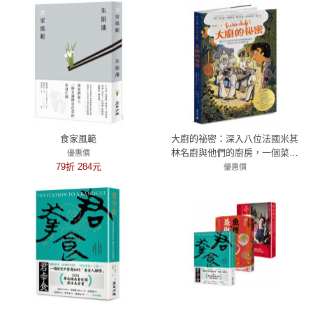
食家風範
大廚的祕密：深入八位法國米其
林名廚與他們的廚房，一個菜鳥
優惠價
79折 284元
美食家的啟發之旅
優惠價
79折 514元