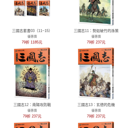
三國志套書03（11~15）
三國志11：勢如破竹的孫策
優惠價
優惠價
79折 1185元
79折 237元
三國志12：南陽攻防戰
三國志13：玄德的危機
優惠價
優惠價
79折 237元
79折 237元