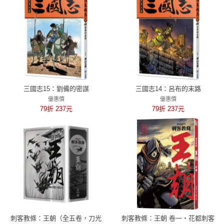
三國志15：劉備的密謀
三國志14：呂布的末路
優惠價
優惠價
79折 237元
79折 237元
刺客教條：王朝（全五卷，刀光
刺客教條：王朝 卷一‧花都刺客