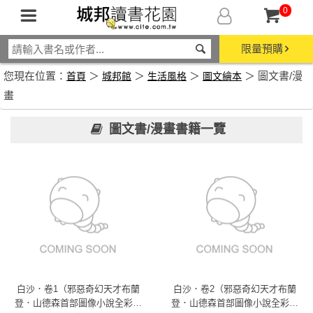
0
限量預購
您現在位置：
＞
＞
＞
＞ 圖文書/漫
首頁
城邦館
生活風格
圖文繪本
畫
圖文書/漫畫書籍一覽
白沙．卷1（邪惡奇幻天才布蘭
白沙．卷2（邪惡奇幻天才布蘭
登．山德森首部圖像小說全彩精
登．山德森首部圖像小說全彩精