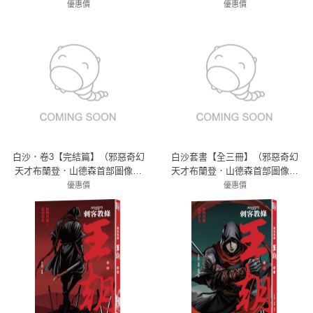
緻完整版！）
緻完整版！）
優惠價
優惠價
79折 332元
79折 332元
白沙．卷3【完結篇】（邪惡奇幻
白沙套書【全三冊】（邪惡奇幻
天才布蘭登．山德森首部圖像小
天才布蘭登．山德森首部圖像小
說全彩精緻完整版！）
說全彩精緻完整版！）
優惠價
優惠價
79折 332元
79折 995元