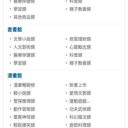
醫療保健類
科普類
學習類
親子教養類
其他商品類
套書館
文學小說類
商管理財類
人文藝術類
心靈勵志類
醫療保健類
科普類
學習類
親子教養類
漫畫館
漫畫暢銷榜
新書上市
輕小說類
愛情文藝類
警探推理類
運動遊戲...
動作冒險類
功夫武俠類
靈異神怪類
科幻魔法類
輕鬆爆笑類
廚藝料理類