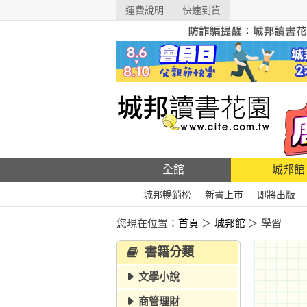
運費說明
快速到貨
全館
城邦館
城邦暢銷榜
新書上市
即將出版
您現在位置：
首頁
＞
城邦館
＞ 學習
書籍分類
文學小說
商管理財