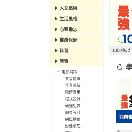
人文藝術
生活風格
心靈勵志
醫療保健
工作流
1000
科普
2
/
7
學習
學
電腦網路
文書處理
作業系統
軟體應用
程式設計
硬體組裝
網頁設計
網際網路
影像處理