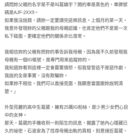
請問妳父親的名字是不是叫葛鎮宇？開的車是黑色的，車牌號
碼是AJF-2XX9。

如果我沒說錯，請妳一定要讀完這條訊息。上個月的某一天，
我意外發現妳的父親跟我的母親認識，也肯定他們不是第一次
私下碰面，更確定他們的關係非比尋常。

我相信妳的父親有把妳的事告訴我母親，因為我不久前發現我
母親有一個IG帳號，是專門用來追蹤妳的。

我知道妳看到這裡一定會震驚憤怒，但我發誓這不是惡作劇，
我說的全是事實，沒有欺騙妳。

如果妳不相信，我們可以直接見面，我願意當面跟妳說明清
楚。」

外型亮麗的高中生葛葳，擁有25萬IG粉絲，是少男少女們心目
中的女神。

那天，葛葳的手機收到一則陌生的訊息，揭露了她內心隱藏已
久的祕密，石渝安為了找尋母親出軌的真相，刻意接近葛葳，