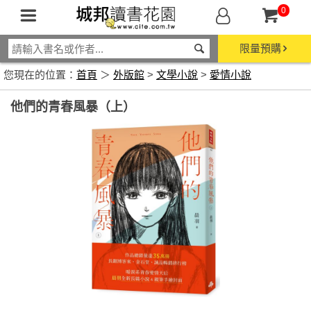
0
限量預購
您現在的位置：
首頁
＞
外版館
>
文學小說
>
愛情小說
他們的青春風暴（上）