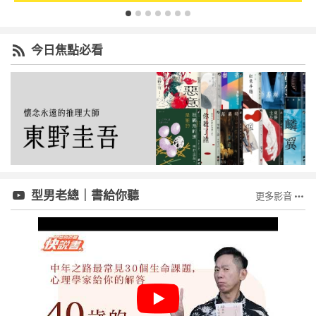
今日焦點必看
型男老總｜書給你聽
更多影音