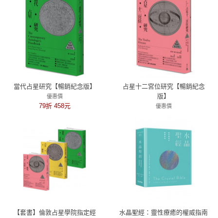
當代占星研究【暢銷紀念版】
占星十二宮位研究【暢銷紀念
版】
優惠價
79折 458元
優惠價
79折 458元
【套書】倫敦占星學院指定經
水晶聖經：靈性療癒的權威指南