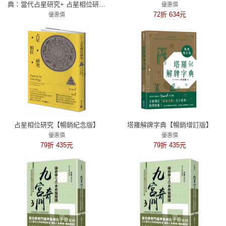
典：當代占星研究+ 占星相位研究
優惠價
+ 占星十二宮位研究
72折 634元
優惠價
74折 1265元
占星相位研究【暢銷紀念版】
塔羅解牌字典【暢銷增訂版】
優惠價
優惠價
79折 435元
79折 435元