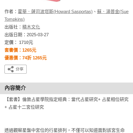
作者：
霍華．薩司波塔斯(Howard Sasportas)
、
蘇．湯普金(Sue
Tompkins)
出版社：
積木文化
出版日期：2025-03-27
定價： 1710元
套書價：1265元
優惠價：74折 1265元
內容簡介
【套書】倫敦占星學院指定經典：當代占星研究+ 占星相位研究
+ 占星十二宮位研究

透過觀察星盤中宮位的行星排列，不僅可以知道面對該宮生命