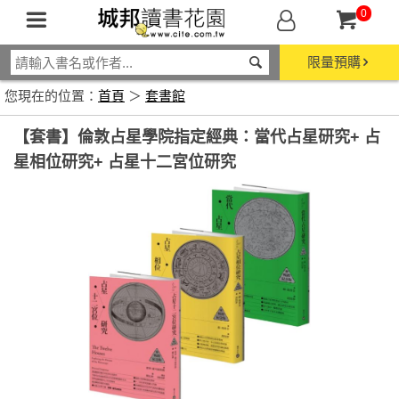
0
限量預購
您現在的位置：
首頁
＞
套書館
【套書】倫敦占星學院指定經典：當代占星研究+ 占
星相位研究+ 占星十二宮位研究