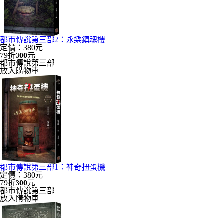
都市傳說第三部2：永樂鎮魂樓
定價：380元
79折
300
元
都市傳說第三部
放入購物車
都市傳說第三部1：神奇扭蛋機
定價：380元
79折
300
元
都市傳說第三部
放入購物車