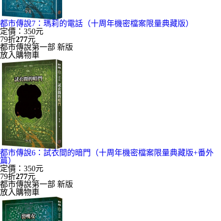
都市傳說7：瑪莉的電話（十周年機密檔案限量典藏版）
定價：350元
79折
277
元
都市傳說第一部 新版
放入購物車
都市傳說6：試衣間的暗門（十周年機密檔案限量典藏版+番外
篇）
定價：350元
79折
277
元
都市傳說第一部 新版
放入購物車