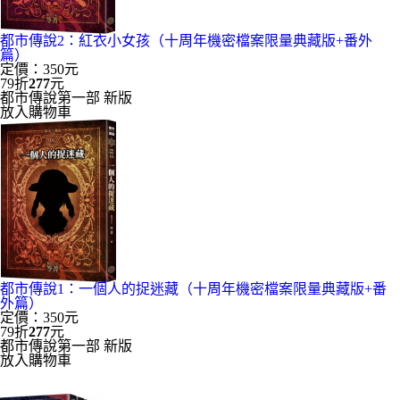
都市傳說2：紅衣小女孩（十周年機密檔案限量典藏版+番外
篇）
定價：350元
79折
277
元
都市傳說第一部 新版
放入購物車
都市傳說1：一個人的捉迷藏（十周年機密檔案限量典藏版+番
外篇）
定價：350元
79折
277
元
都市傳說第一部 新版
放入購物車