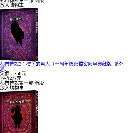
都市傳說第一部 新版
放入購物車
都市傳說3：樓下的男人（十周年機密檔案限量典藏版+番外
篇）
定價：350元
79折
277
元
都市傳說第一部 新版
放入購物車