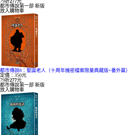
79折
277
元
都市傳說第一部 新版
放入購物車
都市傳說8：聖誕老人（十周年機密檔案限量典藏版+番外篇）
定價：350元
79折
277
元
都市傳說第一部 新版
放入購物車