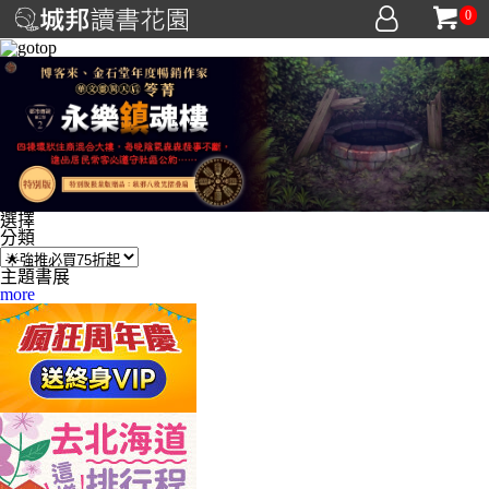
0
選擇
分類
主題書展
more