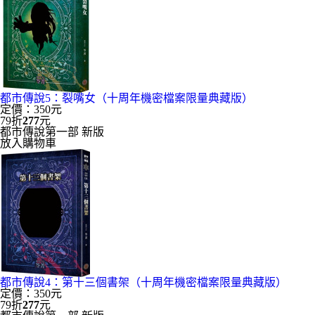
都市傳說5：裂嘴女（十周年機密檔案限量典藏版）
定價：350元
79折
277
元
都市傳說第一部 新版
放入購物車
都市傳說4：第十三個書架（十周年機密檔案限量典藏版）
定價：350元
79折
277
元