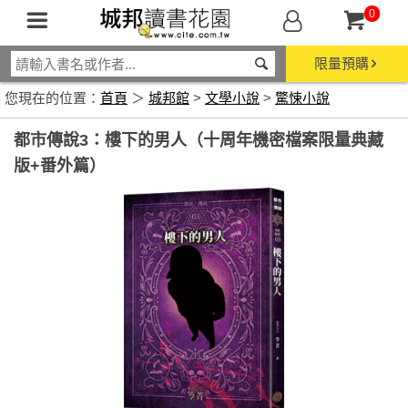
0
限量預購
您現在的位置：
首頁
＞
城邦館
>
文學小說
>
驚悚小說
都市傳說3：樓下的男人（十周年機密檔案限量典藏
版+番外篇）