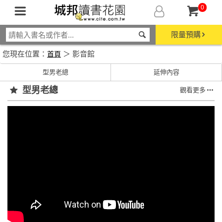
0
限量預購
您現在位置：
＞ 影音館
首頁
型男老總
延伸內容
型男老總
觀看更多