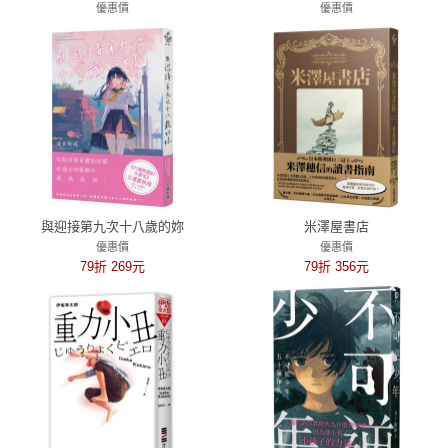
優惠價
優惠價
79折 394元
79折 379元
與迎接第九次十八歲的妳
米澤屋書店
優惠價
優惠價
79折 269元
79折 356元