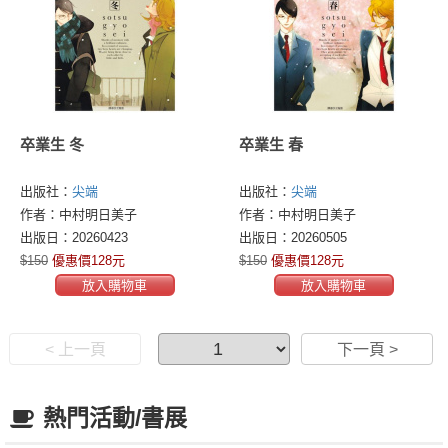
卒業生 冬
卒業生 春
出版社：
尖端
出版社：
尖端
作者：中村明日美子
作者：中村明日美子
出版日：20260423
出版日：20260505
$150
優惠價128元
$150
優惠價128元
放入購物車
放入購物車
< 上一頁
下一頁 >
熱門活動/書展