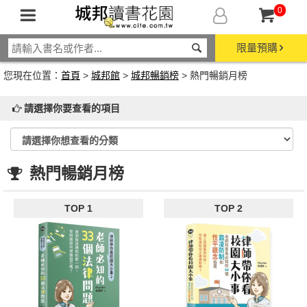
0
限量預購
您現在位置：
首頁
>
城邦館
>
城邦暢銷榜
> 熱門暢銷月榜
請選擇你要查看的項目
熱門暢銷月榜
TOP 1
TOP 2