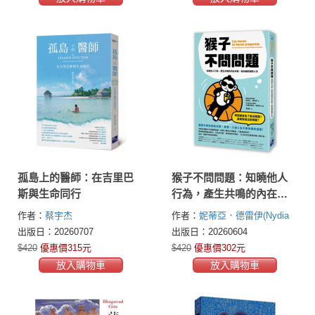
孤島上的醫師：在吉里巴
猴子不問問題：知曉他人
斯與生命同行
行為，產生共鳴的內在本
能，陪你幽默面對人生
作者：
蔡宇杰
作者：
妮蒂亞．德雷伊(Nydia
（啟動鏡像神經元、活化
del Rey)
出版日：20260707
出版日：20260604
多巴胺、善用神經可塑
$420
優惠價315元
$420
優惠價302元
性，在日常生活情境秒懂
放入購物車
放入購物車
人類行為，不再過度反應
與思考）