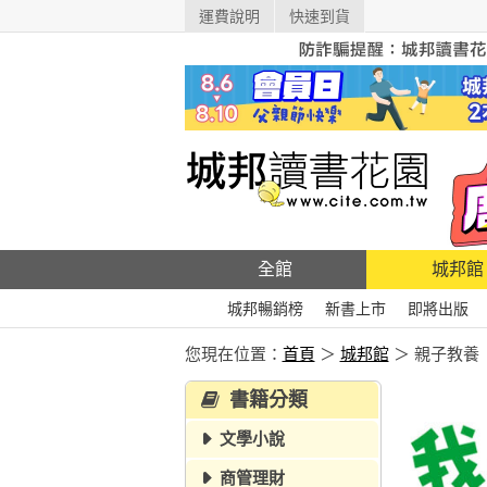
運費說明
快速到貨
全館
城邦館
城邦暢銷榜
新書上市
即將出版
您現在位置：
首頁
＞
城邦館
＞ 親子教養
書籍分類
文學小說
商管理財