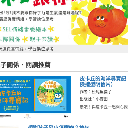
表達真實情緒，學習換位思考
子關係．閱讀推薦
皮卡丘的海洋尋寶記
險造型明信片）
作者：松尾里佳子
出版社：小麥田
走吧！與皮卡丘一起開心探