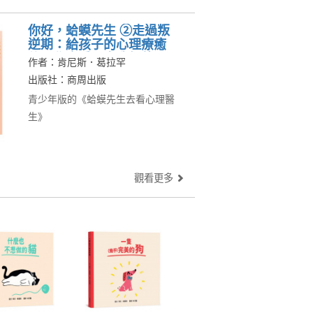
你好，蛤蟆先生 ②走過叛
逆期：給孩子的心理療癒
信，學會看見自我價值
作者：肯尼斯．葛拉罕
出版社：商周出版
青少年版的《蛤蟆先生去看心理醫
生》
觀看更多