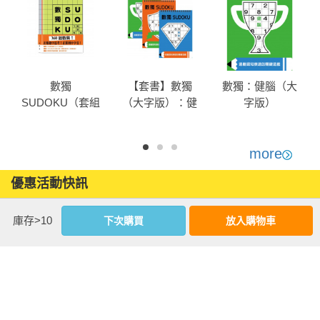
數獨
【套書】數獨
數獨：健腦（大
SUDOKU（套組
（大字版）：健
字版）
不分售）
腦+活腦+養腦
more
優惠活動快訊
庫存>10
下次購買
放入購物車