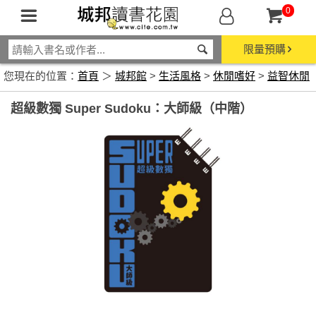
0
限量預購
您現在的位置：
首頁
＞
城邦館
>
生活風格
>
休閒嗜好
>
益智休閒
超級數獨 Super Sudoku：大師級（中階）