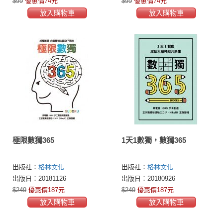
$99
優惠價74元
$99
優惠價74元
放入購物車
放入購物車
極限數獨365
1天1數獨，數獨365
出版社：
格林文化
出版社：
格林文化
出版日：20181126
出版日：20180926
$249
優惠價187元
$249
優惠價187元
放入購物車
放入購物車