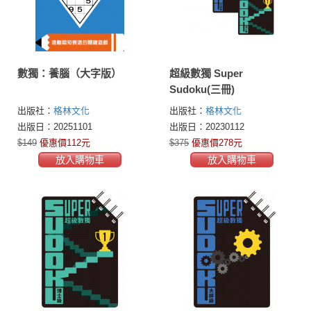
數獨：養腦（大字版）
超級數獨 Super
Sudoku(三冊)
出版社：
格林文化
出版社：
格林文化
出版日：20251101
出版日：20230112
$149
優惠價112元
$375
優惠價278元
放入購物車
放入購物車