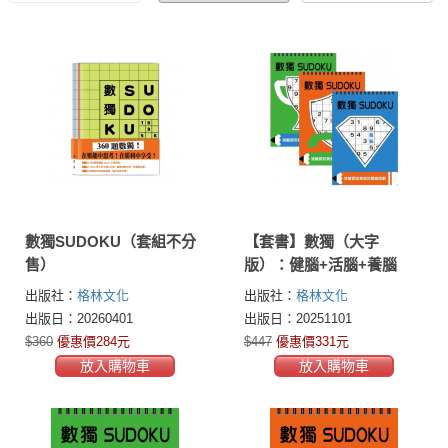
數獨SUDOKU（套組不分
【套書】數獨（大字
售）
版）：健腦+活腦+養腦
出版社：
格林文化
出版社：
格林文化
出版日：20260401
出版日：20251101
$360
優惠價284元
$447
優惠價331元
放入購物車
放入購物車