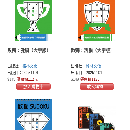
數獨：健腦（大字版）
數獨：活腦（大字版）
出版社：
格林文化
出版社：
格林文化
出版日：20251101
出版日：20251101
$149
優惠價112元
$149
優惠價112元
放入購物車
放入購物車