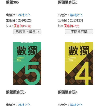
數獨365
數獨隨身玩6
出版社：
格林文化
出版社：
格林文化
出版日：20161026
出版日：20131231
$249
優惠價197元
$99
優惠價78元
已售完，補書中
不開放訂購
數獨隨身玩5
數獨隨身玩4
出版社：
格林文化
出版社：
格林文化