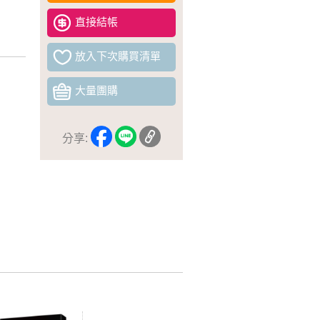
直接結帳
放入下次購買清單
大量團購
分享: