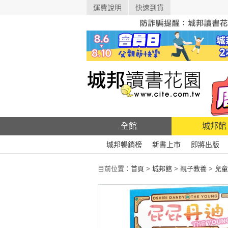
運費說明
快速到貨
全館
城邦館
城邦暢銷榜
新書上市
即將出版
目前位置：
首頁
>
城邦館
>
親子教養
>
兒童