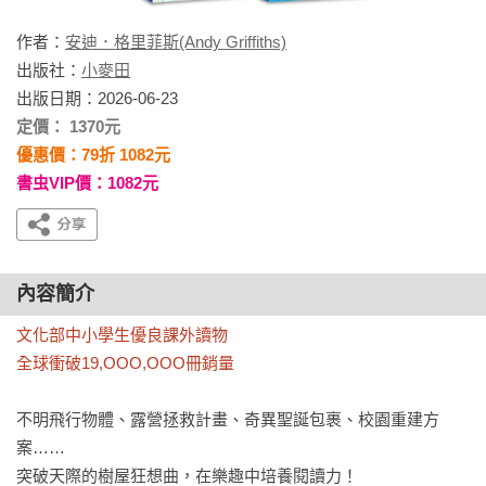
作者：
安迪．格里菲斯(Andy Griffiths)
出版社：
小麥田
出版日期：2026-06-23
定價： 1370元
優惠價：79折 1082元
書虫VIP價：1082元
內容簡介
文化部中小學生優良課外讀物

全球衝破19,OOO,OOO冊銷量
不明飛行物體、露營拯救計畫、奇異聖誕包裹、校園重建方
案……

突破天際的樹屋狂想曲，在樂趣中培養閱讀力！
