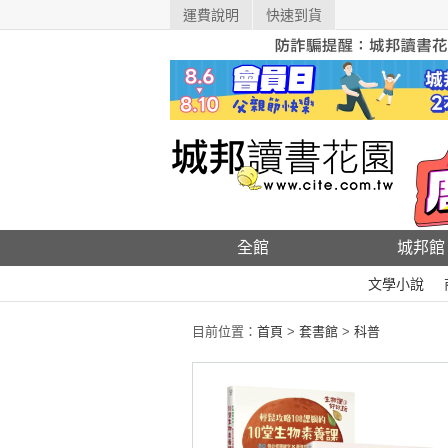
運費說明
快速到貨
全館
城邦館
文學小說
目前位置：
首頁
>
套書館
>
科普