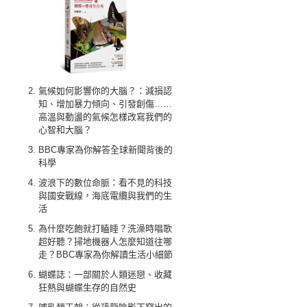
氣候如何影響你的大腦？：減損認
知、增加暴力傾向、引發創傷……
高溫與動盪的氣候怎樣改寫我們的
心智和大腦？
BBC專家為你解答全球新聞背後的
科學
波浪下的數位命脈：看不見的科技
與國安戰線，海底電纜與我們的生
活
為什麼吃飽就打瞌睡？洗澡時唱歌
超好聽？掃地機器人怎麼知道往哪
走？BBC專家為你解讀生活小細節
蝴蝶誌：一部關於人類迷戀、收藏
狂熱與蝴蝶生存的自然史