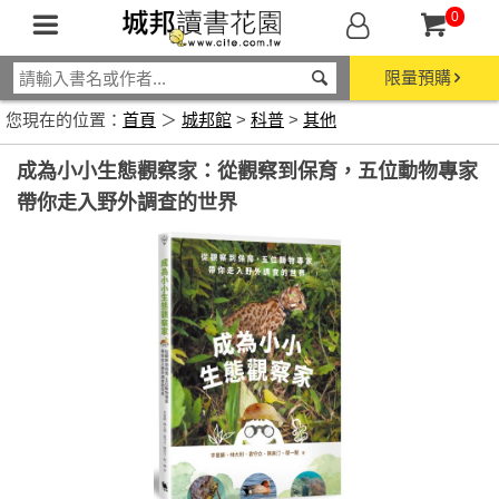
0
限量預購
您現在的位置：
首頁
＞
城邦館
>
科普
>
其他
成為小小生態觀察家：從觀察到保育，五位動物專家
帶你走入野外調查的世界