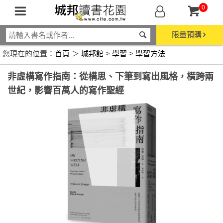
0
限量預購
您現在的位置：
首頁
＞
城邦館
>
學習
>
學習方法
非虛構寫作指南：從構思、下筆到寫出風格，橫跨兩
世紀，影響百萬人的寫作聖經