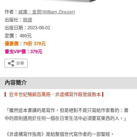
作者：
威廉．金瑟(William Zinsser)
出版社：
臉譜
出版日期：2023-08-01
定價： 480元
優惠價：79折 379元
書虫VIP價：379元
內容簡介
▎近半世紀暢銷百萬冊．非虛構寫作殿堂級教本 ▎
「雖然這本書講的是寫作，但是絕對不是只寫給作家看的：書
中的原則適用於任何一個在日常生活中必須要寫東西的人。」

《非虛構寫作指南》是給整個世代寫作者的一部聖經，
