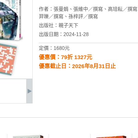
作者：
張曼娟
、
張維中／撰寫
、
高培耘／撰寫
羿瓅／撰寫
、
孫梓評／撰寫
出版社：
親子天下
出版日期：2024-11-28
定價：1680元
優惠價：79折 1327元
優惠截止日：2026年8月31日止