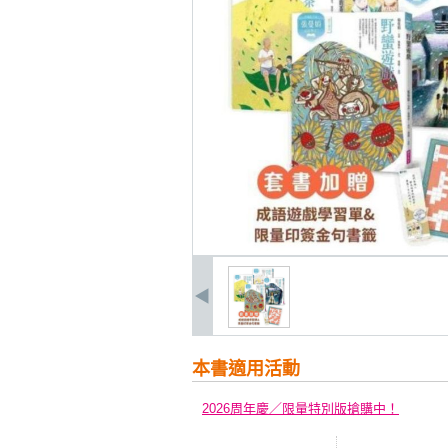
本書適用活動
2026周年慶／限量特別版搶購中！