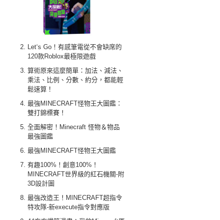
Let‘s Go！有感筆電從不會缺席的
120款Roblox最極限遊戲
算術原來這麼簡單：加法、減法、
乘法、比例、分數、約分，都能輕
鬆速算！
最強MINECRAFT怪物王大圖鑑：
雙打錦標賽！
全面解密！Minecraft 怪物＆物品
最強圖鑑
最強MINECRAFT怪物王大圖鑑
有趣100%！創意100%！
MINECRAFT世界級的紅石機關-附
3D設計圖
最強改造王！MINECRAFT超指令
特攻隊-新execute指令對應版