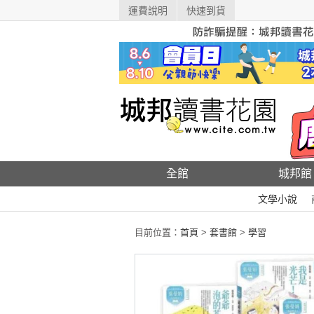
運費說明
快速到貨
全館
城邦館
文學小說
目前位置：
首頁
>
套書館
>
學習