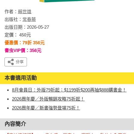
作者：
賴世雄
出版社：
常春藤
出版日期：2026-05-27
定價： 450元
優惠價：79折 356元
書虫VIP價：356元
本書適用活動
8月會員日：外版79折起；$1199折$200再抽$888購書金！
2026周年慶／外版暢銷攻略75折起！
2026周年慶／新書強勢登場75折！
內容簡介