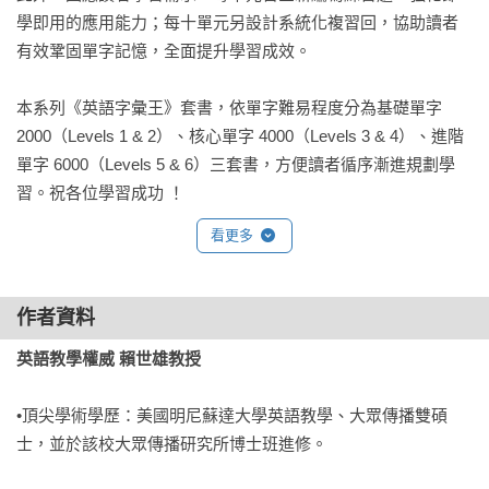
學即用的應用能力；每十單元另設計系統化複習回，協助讀者
有效鞏固單字記憶，全面提升學習成效。

本系列《英語字彙王》套書，依單字難易程度分為基礎單字 
2000（Levels 1 & 2）、核心單字 4000（Levels 3 & 4）、進階
單字 6000（Levels 5 & 6）三套書，方便讀者循序漸進規劃學
習。祝各位學習成功 ！
看更多
作者資料
英語教學權威 賴世雄教授
•頂尖學術學歷：美國明尼蘇達大學英語教學、大眾傳播雙碩
士，並於該校大眾傳播研究所博士班進修。
