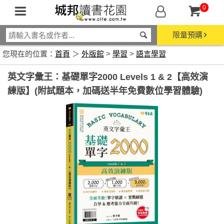
0
限量預購
您現在的位置：
首頁
＞
外版館
>
學習
>
語言學習
英文字彙王：基礎單字2000 Levels 1 & 2【高效演
練版】(附試題本，加碼送半年免費數位學習體驗)