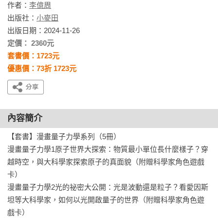
作者：
李億周
出版社：
小麥田
出版日期：2024-11-26
定價： 2360元
套書價：1723元
優惠價：73折 1723元
內容簡介
【套書】漫畫量子力學系列（5冊）

漫畫量子力學1原子世界大探索：物質最小單位長什麼樣子？穿
越時空，與大科學家探索原子的真面貌（附贈科學家角色遊戲
卡）

漫畫量子力學2光的祕密大公開：光是波動還是粒子？看愛因斯
坦等大科學家，如何以光開啟量子的世界（附贈科學家角色遊
戲卡）
