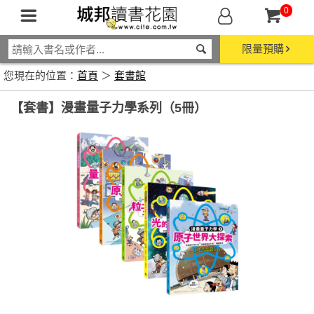
0
限量預購
您現在的位置：
首頁
＞
套書館
【套書】漫畫量子力學系列（5冊）