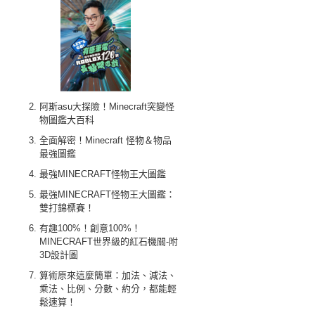
阿斯asu大探險！Minecraft突變怪
物圖鑑大百科
全面解密！Minecraft 怪物＆物品
最強圖鑑
最強MINECRAFT怪物王大圖鑑
最強MINECRAFT怪物王大圖鑑：
雙打錦標賽！
有趣100%！創意100%！
MINECRAFT世界級的紅石機關-附
3D設計圖
算術原來這麼簡單：加法、減法、
乘法、比例、分數、約分，都能輕
鬆速算！