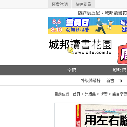
運費說明
快速到貨
全館
城邦館
外版暢銷榜
新書上市
目前位置：
首頁
>
外版館
>
學習
>
語言學習