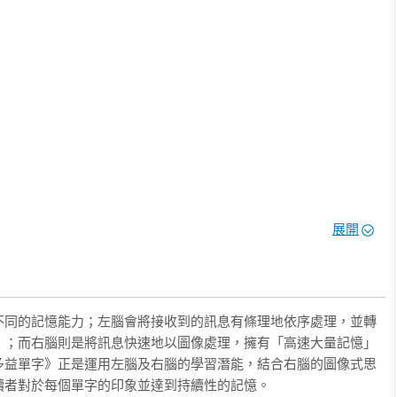
！

的第一張入場券。升學、職場的路要走順，亮眼的英文成績是你的
用的競爭優勢！

聽力理解！本書附贈「Youtor App」（內含VRP虛擬點讀筆），
字與例句，讓你不只會看也會聽，全方面用英文獲取新知！

握多益必考單字

似字、音似字、同母音」6 種單字記憶法，只要善加利用左右腦，
展開
進而至3,000個單字。

 蘋果

sent 缺席的

ledge 承認

不同的記憶能力；左腦會將接收到的訊息有條理地依序處理，並轉


」；而右腦則是將訊息快速地以圖像處理，擁有「高速大量記憶」
鴨子

多益單字》正是運用左腦及右腦的學習潛能，結合右腦的圖像式思
者對於每個單字的印象並達到持續性的記憶。
