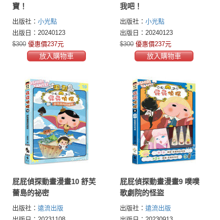
寶！
我吧！
出版社：
小光點
出版社：
小光點
出版日：20240123
出版日：20240123
$300
優惠價237元
$300
優惠價237元
放入購物車
放入購物車
屁屁偵探動畫漫畫10 舒芙
屁屁偵探動畫漫畫9 噗噗
蕾島的祕密
歌劇院的怪盜
出版社：
遠流出版
出版社：
遠流出版
出版日：20231108
出版日：20230913