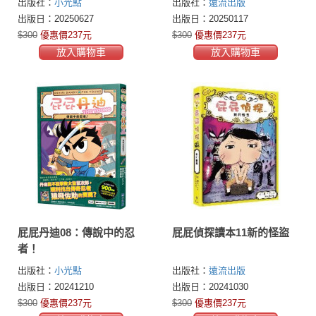
出版社：
小光點
出版社：
遠流出版
出版日：20250627
出版日：20250117
$300
優惠價237元
$300
優惠價237元
放入購物車
放入購物車
屁屁丹迪08：傳說中的忍
屁屁偵探讀本11新的怪盜
者！
出版社：
小光點
出版社：
遠流出版
出版日：20241210
出版日：20241030
$300
優惠價237元
$300
優惠價237元