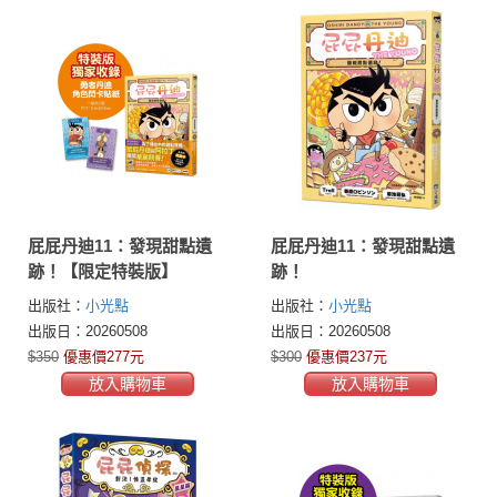
屁屁丹迪11：發現甜點遺
屁屁丹迪11：發現甜點遺
跡！【限定特裝版】
跡！
出版社：
小光點
出版社：
小光點
出版日：20260508
出版日：20260508
$350
優惠價277元
$300
優惠價237元
放入購物車
放入購物車