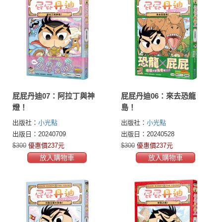
屁屁丹迪07：阿拉丁與神
屁屁丹迪06：來去恐龍
燈！
島！
出版社：
小光點
出版社：
小光點
出版日：20240709
出版日：20240528
$300
優惠價237元
$300
優惠價237元
放入購物車
放入購物車