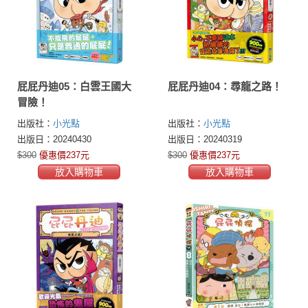
屁屁丹迪05：白雲王國大
屁屁丹迪04：尋龍之路！
冒險！
出版社：
小光點
出版社：
小光點
出版日：20240430
出版日：20240319
$300
優惠價237元
$300
優惠價237元
放入購物車
放入購物車