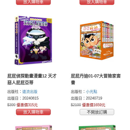
放入購物車
放入購物車
屁屁偵探動畫漫畫12 天才
屁屁丹迪01-07大冒險家套
惡人屁屁亞蒂
書
出版社：
遠流出版
出版社：
小光點
出版日：20240815
出版日：20240719
$399
優惠價315元
$2100
優惠價1659元
放入購物車
不開放訂購