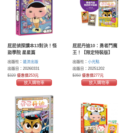
屁屁偵探讀本13對決！怪
屁屁丹迪10：勇者鬥魔
盜學院 星星篇
王！【限定特裝版】
出版社：
遠流出版
出版社：
小光點
出版日：20260331
出版日：20251202
$320
優惠價253元
$350
優惠價277元
放入購物車
放入購物車