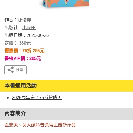
作者：
陳俊堯
出版社：
小麥田
出版日期：2025-06-26
定價： 380元
優惠價：75折 285元
書虫VIP價：285元
本書適用活動
2026周年慶／75折搶購！
內容簡介
金鼎獎、吳大猷科普獎得主最新作品
