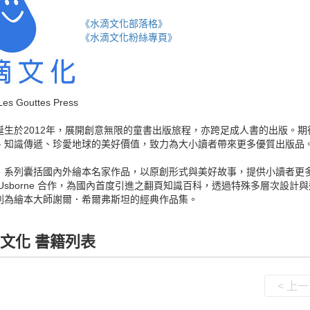
《水滴文化部落格》
《水滴文化粉絲專頁》
 Gouttes Press
誕生於2012年，展開創意無限的童書出版旅程，亦跨足成人書的出版。
、知識傳遞、珍愛地球的美好價值，致力為大小讀者帶來更多優質出版品
」系列囊括國內外繪本名家作品，以原創形式與美好故事，提供小讀者更
 Usborne 合作，為國內首度引進之翻頁知識百科，透過特殊多層次設
列為繪本大師謝爾．希爾弗斯坦的經典作品集。
文化 書籍列表
< 上