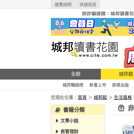
運費說明
快速到貨
全館
城邦館
城邦暢銷榜
新書上市
即將出版
您現在位置：
首頁
＞
城邦館
＞
生活風格
非
書籍分類
文學小說
商管理財