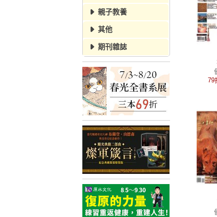
親子教養
其他
期刊雜誌
79