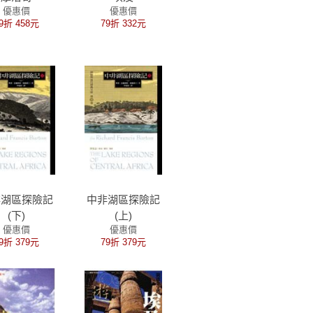
優惠價
優惠價
9折 458元
79折 332元
非湖區探險記
中非湖區探險記
(下)
(上)
優惠價
優惠價
9折 379元
79折 379元