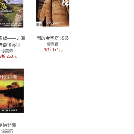
家族——非洲
開啟金字塔 埃及
優惠價
陸最後長征
79折 174元
優惠價
9折 253元
夢憶非洲
優惠價