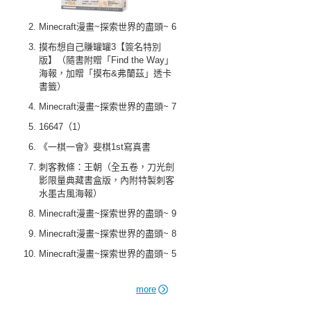
Minecraft漫畫~探索世界的盡頭~ 6
摸布想自己賺罐罐3【簽名特別
版】（隨書附贈「Find the Way」
海報，加贈「摸布&弗蘭茲」透卡
書籤）
Minecraft漫畫~探索世界的盡頭~ 7
16647（1）
《一棋一會》斐棋1st寫真書
刺客教條：王朝（全五卷，刀光劍
影限量典藏書盒版，內附特製刺客
水墨古風海報）
Minecraft漫畫~探索世界的盡頭~ 9
Minecraft漫畫~探索世界的盡頭~ 8
Minecraft漫畫~探索世界的盡頭~ 5
more