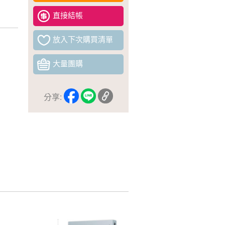
直接結帳
放入下次購買清單
大量團購
分享: