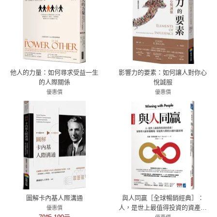
他人的力量：如何尋求受益一生
影響力的要素：如何讓人對你心
的人際關係
悅誠服
優惠價
優惠價
79折 284元
79折 316元
圖解卡內基人際溝通
與人同贏［全球暢銷經典］：
人，是世上最值得投資的資產！
優惠價