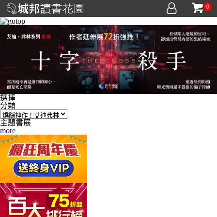
0
選擇
分類
主題書展
more