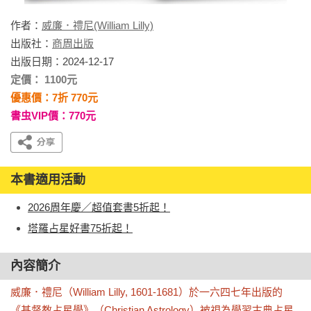
作者：
威廉．禮尼(William Lilly)
出版社：
商周出版
出版日期：2024-12-17
定價： 1100元
優惠價：7折 770元
書虫VIP價：770元
本書適用活動
2026周年慶／超值套書5折起！
塔羅占星好書75折起！
內容簡介
威廉．禮尼（William Lilly, 1601-1681）於一六四七年出版的
《基督教占星學》（Christian Astrology）被視為學習古典占星