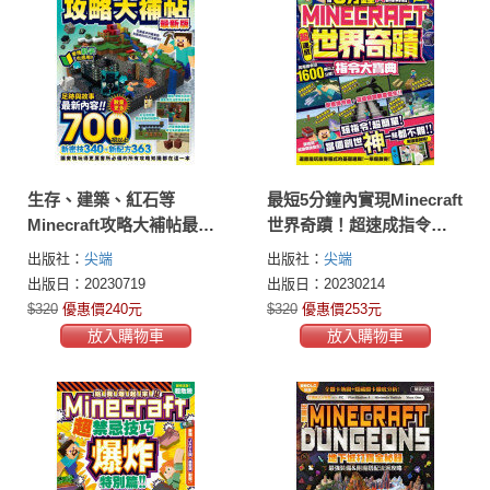
生存、建築、紅石等
最短5分鐘內實現Minecraft
Minecraft攻略大補帖最新
世界奇蹟！超速成指令大
版
寶典
出版社：
尖端
出版社：
尖端
出版日：20230719
出版日：20230214
$320
優惠價240元
$320
優惠價253元
放入購物車
放入購物車