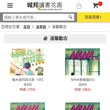
0
限量預購
您現在位置：
＞
＞ 溫馨勵志
首頁
漫畫館
溫馨勵志
柚木家的四兄弟。(03)
NANA新裝版(01)
優惠價
優惠價
85折 170元
85折 136元