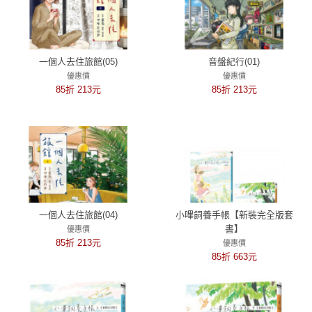
一個人去住旅館(05)
音盤紀行(01)
優惠價
優惠價
85折 213元
85折 213元
一個人去住旅館(04)
小嗶飼養手帳【新裝完全版套
書】
優惠價
85折 213元
優惠價
85折 663元