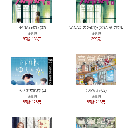
NANA新裝版(02)
NANA新裝版(01)+(02)合購特裝版
優惠價
優惠價
85折 136元
399元
人科少女結香 (1)
音盤紀行(02)
優惠價
優惠價
85折 128元
85折 213元