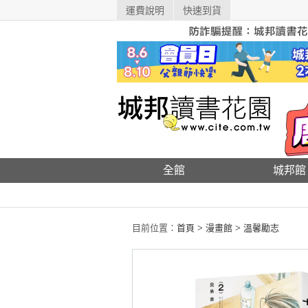
運費說明
快速到貨
全館
城邦館
目前位置：
首頁
>
漫畫館
>
溫馨勵志