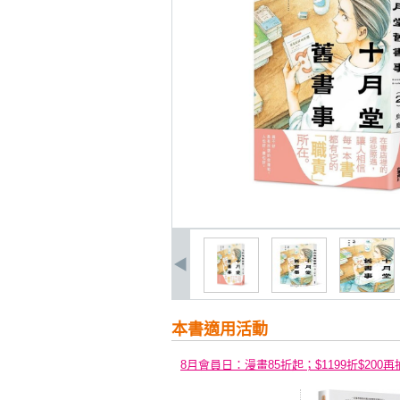
本書適用活動
8月會員日：漫畫85折起；$1199折$200再