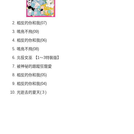
相反的你和我(07)
鳴鳥不飛(09)
相反的你和我(06)
鳴鳥不飛(08)
北投女巫 【1～3特裝版】
被神祕的跟蹤狂寵愛
相反的你和我(05)
相反的你和我(04)
光逝去的夏天(３)