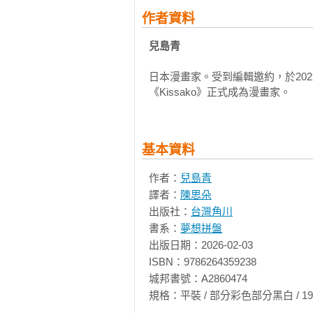
作者資料
兒島青
日本漫畫家。受到編輯邀約，於202
《Kissako》正式成為漫畫家。
基本資料
作者：
兒島青
譯者：
陳思朵
出版社：
台灣角川
書系：
夢想拼盤
出版日期：2026-02-03

ISBN：9786264359238

城邦書號：A2860474

規格：平裝 / 部分彩色部分黑白 / 194頁 / 14.