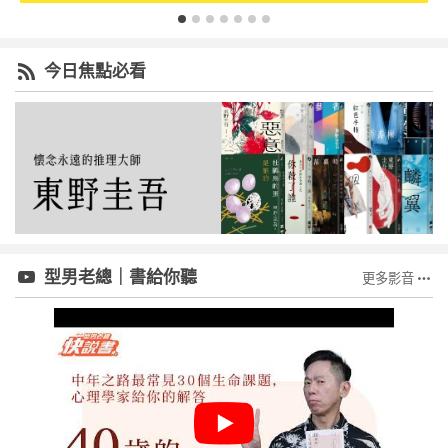
今日焦點必看
型男老總｜書給你聽
更多影音