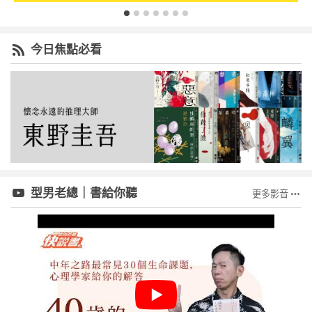
今日焦點必看
型男老總｜書給你聽
更多影音