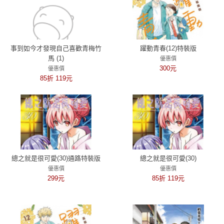
事到如今才發現自己喜歡青梅竹
躍動青春(12)特裝版
馬 (1)
優惠價
300元
優惠價
85折 119元
總之就是很可愛(30)通路特裝版
總之就是很可愛(30)
優惠價
優惠價
299元
85折 119元