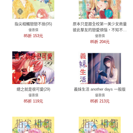
指尖相觸戀戀不捨(05)
原本只是跟全校第一美少女商量
彼此摯友的戀愛煩惱，不知不覺
優惠價
85折 153元
間她竟成為我最親近的存在 (1)
優惠價
85折 204元
總之就是很可愛(29)
義妹生活 another days 一般版
優惠價
優惠價
85折 119元
85折 213元