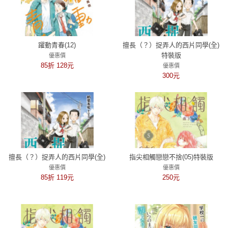
躍動青春(12)
擅長（？）捉弄人的西片同學(全)
特裝版
優惠價
85折 128元
優惠價
300元
擅長（？）捉弄人的西片同學(全)
指尖相觸戀戀不捨(05)特裝版
優惠價
優惠價
85折 119元
250元