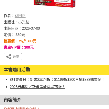
作者：
羽田正
出版社：
小光點
出版日期：2026-07-09
定價： 380元
優惠價：79折 300元
書虫VIP價：300元
本書適用活動
8月會員日：新書2本74折；$1199折$200再抽$888購書金！
2026周年慶／新書強勢登場75折！
內容簡介