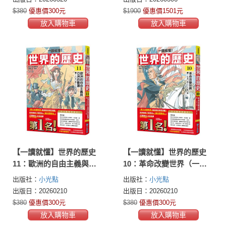
$380
優惠價300元
$1900
優惠價1501元
放入購物車
放入購物車
【一讀就懂】世界的歷史
【一讀就懂】世界的歷史
11：歐洲的自由主義與亞
10：革命改變世界（一七
洲的動盪（一八三○年～一
五○年～一八五○年）
出版社：
小光點
出版社：
小光點
八六○年）
出版日：20260210
出版日：20260210
$380
優惠價300元
$380
優惠價300元
放入購物車
放入購物車