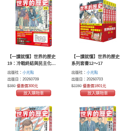
【一讀就懂】世界的歷史
【一讀就懂】世界的歷史
19：冷戰終結與民主化運
系列套書12～17
動（一九八〇年～一九九
出版社：
小光點
出版社：
小光點
〇年）
出版日：20260709
出版日：20260703
$380
優惠價300元
$2280
優惠價1801元
放入購物車
放入購物車