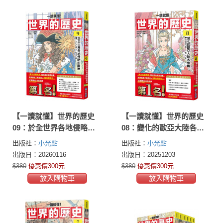
【一讀就懂】世界的歷史
【一讀就懂】世界的歷史
09：於全世界各地侵略的
08：變化的歐亞大陸各帝
歐洲（一六〇〇年～一七
國（一五五〇年～一七二
出版社：
小光點
出版社：
小光點
九〇年）
〇年）
出版日：20260116
出版日：20251203
$380
優惠價300元
$380
優惠價300元
放入購物車
放入購物車