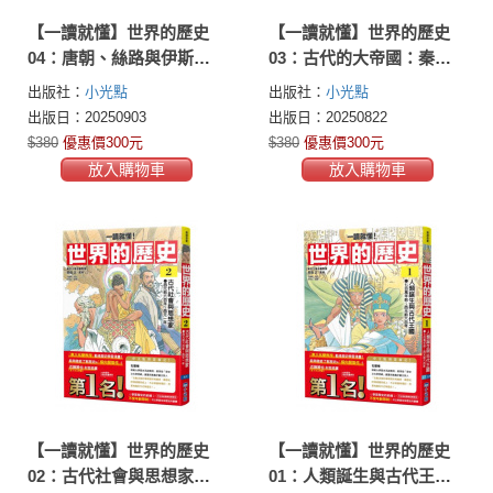
【一讀就懂】世界的歷史
【一讀就懂】世界的歷史
04：唐朝、絲路與伊斯蘭
03：古代的大帝國：秦、
教的發展（四百年～八百
漢與羅馬（西元前兩百年
出版社：
小光點
出版社：
小光點
年）
～西元四百年）
出版日：20250903
出版日：20250822
$380
優惠價300元
$380
優惠價300元
放入購物車
放入購物車
【一讀就懂】世界的歷史
【一讀就懂】世界的歷史
02：古代社會與思想家
01：人類誕生與古代王國