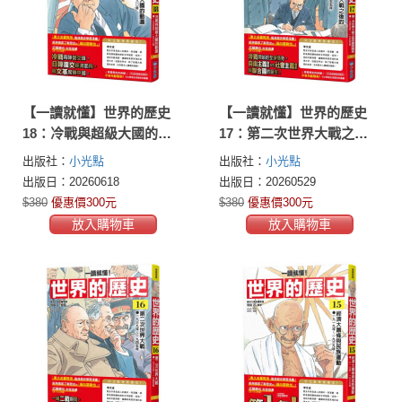
【一讀就懂】世界的歷史
【一讀就懂】世界的歷史
18：冷戰與超級大國的動
17：第二次世界大戰之後
盪（一九五五年～一九八
的國際關係（一九四五年
出版社：
小光點
出版社：
小光點
〇年）
～一九五五年）
出版日：20260618
出版日：20260529
$380
優惠價300元
$380
優惠價300元
放入購物車
放入購物車