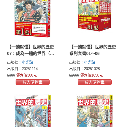
【一讀就懂】世界的歷史
【一讀就懂】世界的歷史
07：成為一體的世界（一
系列套書01～06
四○○年～一六○○年）
出版社：
小光點
出版社：
小光點
出版日：20251114
出版日：20251028
$380
優惠價300元
$2099
優惠價1658元
放入購物車
放入購物車