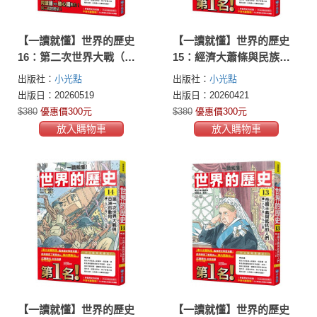
【一讀就懂】世界的歷史
【一讀就懂】世界的歷史
16：第二次世界大戰（一
15：經濟大蕭條與民族運
九三九年～一九四五年）
動（一九一九年～一九三
出版社：
小光點
出版社：
小光點
九年）
出版日：20260519
出版日：20260421
$380
優惠價300元
$380
優惠價300元
放入購物車
放入購物車
【一讀就懂】世界的歷史
【一讀就懂】世界的歷史