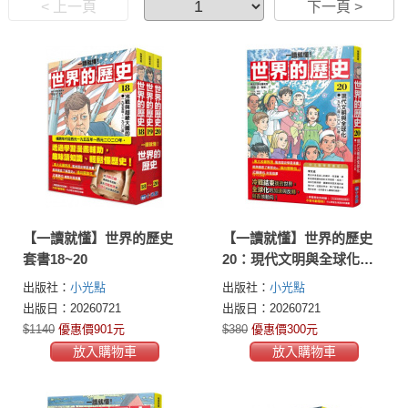
< 上一頁
下一頁 >
【一讀就懂】世界的歷史
【一讀就懂】世界的歷史
套書18~20
20：現代文明與全球化
（一九九〇年～二〇二〇
出版社：
小光點
出版社：
小光點
年）
出版日：20260721
出版日：20260721
$1140
優惠價901元
$380
優惠價300元
放入購物車
放入購物車