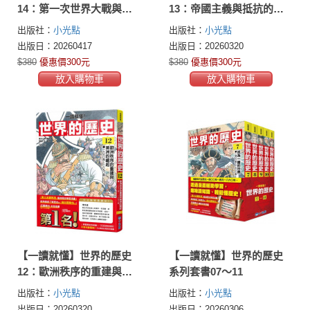
14：第一次世界大戰與亞
13：帝國主義與抵抗的人
洲的動向（一九〇〇年～
們（一八九〇年～一九一
出版社：
小光點
出版社：
小光點
一九一九年）
〇年）
出版日：20260417
出版日：20260320
$380
優惠價300元
$380
優惠價300元
放入購物車
放入購物車
【一讀就懂】世界的歷史
【一讀就懂】世界的歷史
12：歐洲秩序的重建與美
系列套書07～11
洲的崛起（一八六〇年～
出版社：
小光點
出版社：
小光點
一八九〇年）
出版日：20260320
出版日：20260306