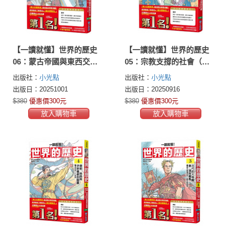
【一讀就懂】世界的歷史
【一讀就懂】世界的歷史
06：蒙古帝國與東西交流
05：宗教支撐的社會（八
（一二〇〇年～一四〇〇
百年～一二〇〇年）
出版社：
小光點
出版社：
小光點
年）
出版日：20251001
出版日：20250916
$380
優惠價300元
$380
優惠價300元
放入購物車
放入購物車