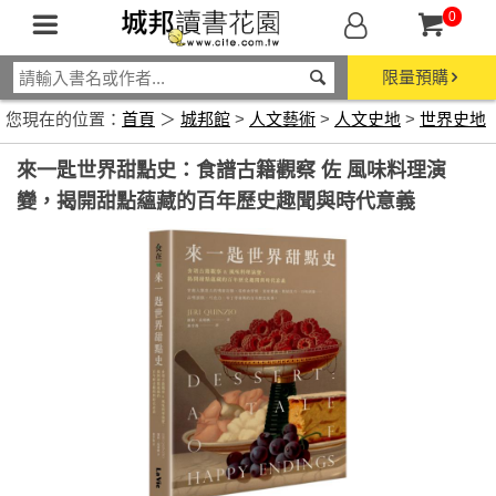
0
限量預購
您現在的位置：
首頁
＞
城邦館
>
人文藝術
>
人文史地
>
世界史地
來一匙世界甜點史：食譜古籍觀察 佐 風味料理演
變，揭開甜點蘊藏的百年歷史趣聞與時代意義