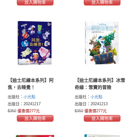
放入購物車
放入購物車
【迪士尼繪本系列】阿
【迪士尼繪本系列】冰雪
焦，去睡覺！
奇緣：雪寶的冒險
出版社：
小光點
出版社：
小光點
出版日：20241217
出版日：20241213
$350
優惠價277元
$350
優惠價277元
放入購物車
放入購物車