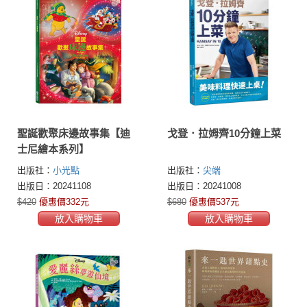
聖誕歡聚床邊故事集【迪
戈登．拉姆齊10分鐘上菜
士尼繪本系列】
出版社：
小光點
出版社：
尖端
出版日：20241108
出版日：20241008
$420
優惠價332元
$680
優惠價537元
放入購物車
放入購物車