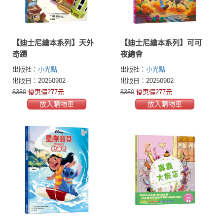
【迪士尼繪本系列】天外
【迪士尼繪本系列】可可
奇蹟
夜總會
出版社：
小光點
出版社：
小光點
出版日：20250902
出版日：20250902
$350
優惠價277元
$350
優惠價277元
放入購物車
放入購物車