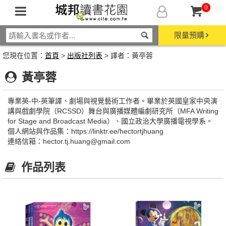
0
限量預購
您現在位置：
首頁
>
出版社列表
> 譯者：黃亭蓉
黃亭蓉
專業英-中-英筆譯、劇場與視覺藝術工作者。畢業於英國皇家中央演
講與戲劇學院（RCSSD）舞台與廣播媒體編劇研究所（MFA Writing
for Stage and Broadcast Media）、國立政治大學廣播電視學系。
個人網站與作品集：https://linktr.ee/hectortjhuang
連絡信箱：hector.tj.huang@gmail.com
作品列表