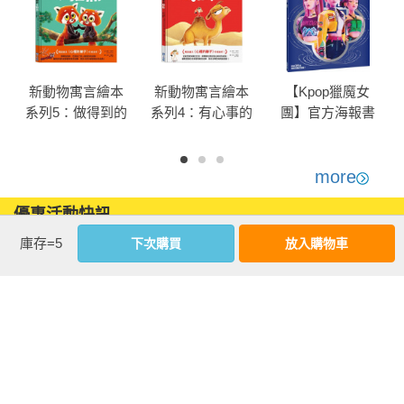
新動物寓言繪本
新動物寓言繪本
【Kpop獵魔女
系列5：做得到的
系列4：有心事的
團】官方海報書
小貓熊
駱駝
more
優惠活動快訊
庫存=5
下次購買
放入購物車