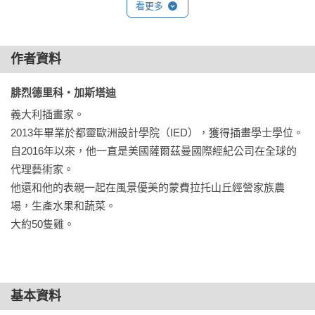
看更多
作者資料
腓烈德里科・加斯塔迪 
義大利插畫家。

2013年畢業於都靈歐洲設計學院（IED），獲得插畫學士學位。

自2016年以來，他一直是美國薩爾茲曼國際經紀公司在全球的
代理藝術家。

他還和他的表親一起在風景優美的蒙費拉托山丘經營家族農
場，生產水果和蔬菜。

大約50隻雞。
基本資料