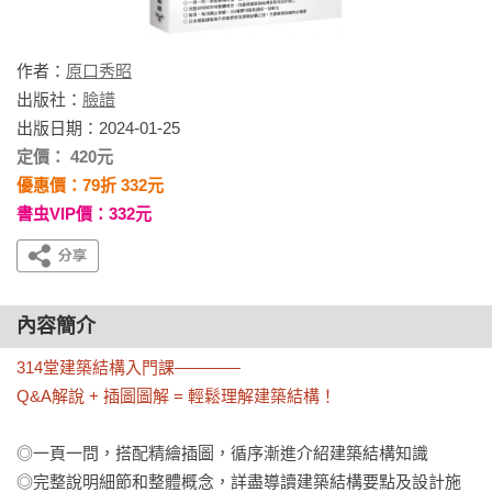
作者：
原口秀昭
出版社：
臉譜
出版日期：2024-01-25
定價： 420元
優惠價：79折 332元
書虫VIP價：332元
內容簡介
314堂建築結構入門課————

Q&A解說 + 插圖圖解 = 輕鬆理解建築結構！
◎一頁一問，搭配精繪插圖，循序漸進介紹建築結構知識

◎完整說明細節和整體概念，詳盡導讀建築結構要點及設計施