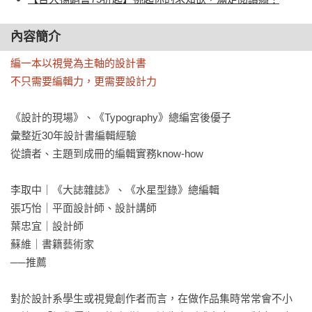
內容簡介
編一本以視覺為主軸的設計書

不只需要編輯力，更需要設計力
《設計的現場》、《Typography》總編宮後優子

彙整近30年設計書編輯經驗

從讀者、主題到成冊的編輯實務know-how

李取中｜《大誌雜誌》、《水星型錄》總編輯 

張巧怡｜平面設計師、設計講師

葉忠宜｜設計師

蘇維｜書籍藝術家

──推薦

對於設計系學生或視覺創作者而言，在做作品集時常常會不小