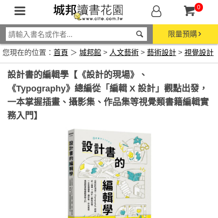
0
限量預購
您現在的位置：
首頁
＞
城邦館
>
人文藝術
>
藝術設計
>
視覺設計
設計書的編輯學【《設計的現場》、
《Typography》總編從「編輯 X 設計」觀點出發，
一本掌握插畫、攝影集、作品集等視覺類書籍編輯實
務入門】