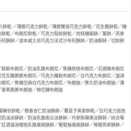
片餅乾 ／薄脆巧克力餅乾／薄脆雙倍巧克力餅乾／花生醬餅乾／糖
衣餅乾／布朗尼餅乾／巧克力裂紋餅乾／肉桂糖圓餅／薑餅／燕麥
布列酥餅／波本威士忌巧克力法式沙布列酥餅／奶油酥餅／切割餅
／鬆軟布朗尼／奶油乳酪布朗尼／焦糖核桃布朗尼／石頭路布朗尼
尼花生醬脆脆布朗尼／巧克力羅勒布朗尼／白巧克力布朗尼／漩渦
布朗尼／焦糖芝麻白巧克力布朗尼／布朗迪／焦化奶油布朗迪／濃
香蕉脆脆布朗迪／棉花糖布朗迪

檸檬糖衣餅乾／橙香杏仁奶油酥餅／覆盆子黑麥餅乾／白巧克力迷迭
蕉奶油派酥餅／奶油乳酪南瓜派酥餅／丹麥梨蘋果派酥餅／綜合莓
／紅酒漩渦櫻桃乳酪蛋糕酥餅／葡萄柚蛋糕酥餅／檸檬燕麥酥餅／