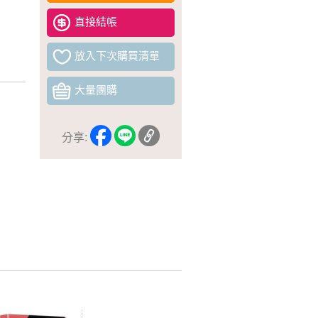
直接結帳
放入下次購買清單
大量團購
分享: