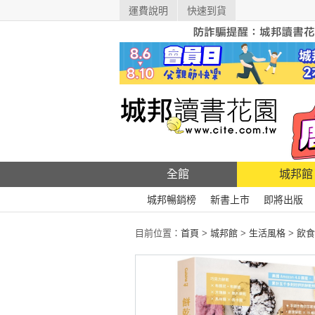
運費說明
快速到貨
全館
城邦館
城邦暢銷榜
新書上市
即將出版
目前位置：
首頁
>
城邦館
>
生活風格
>
飲食