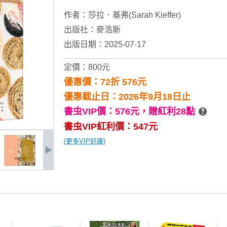
作者：
莎拉．基弗(Sarah Kieffer)
出版社：
麥浩斯
出版日期：2025-07-17
定價：800元
優惠價：72折 576元
優惠截止日：2026年9月18日止
書虫VIP價：576元，
贈紅利28點
書虫VIP紅利價：547元
(更多VIP好康)