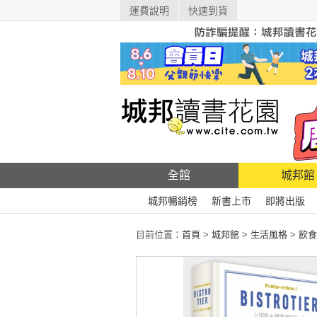
運費說明
快速到貨
全館
城邦館
城邦暢銷榜
新書上市
即將出版
目前位置：
首頁
>
城邦館
>
生活風格
>
飲食