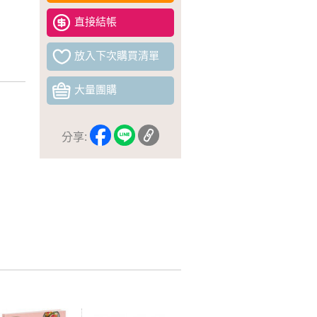
直接結帳
放入下次購買清單
大量團購
分享: