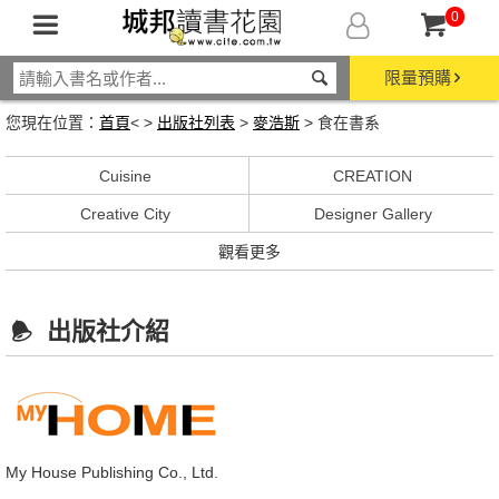
0
限量預購
您現在位置：
首頁
< >
出版社列表
>
麥浩斯
> 食在書系
Cuisine
CREATION
Creative City
Designer Gallery
觀看更多
出版社介紹
My House Publishing Co., Ltd.