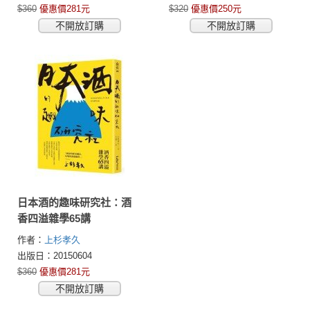
$360
優惠價281元
$320
優惠價250元
不開放訂購
不開放訂購
日本酒的趣味研究社：酒
香四溢雜學65講
作者：
上杉孝久
出版日：20150604
$360
優惠價281元
不開放訂購